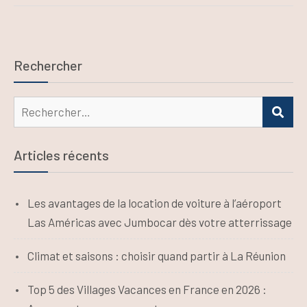
Rechercher
Rechercher :
REC
Articles récents
Les avantages de la location de voiture à l’aéroport
Las Américas avec Jumbocar dès votre atterrissage
Climat et saisons : choisir quand partir à La Réunion
Top 5 des Villages Vacances en France en 2026 :