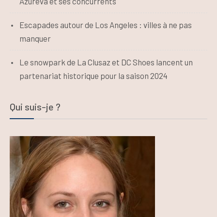
Azureva et ses concurrents
Escapades autour de Los Angeles : villes à ne pas
manquer
Le snowpark de La Clusaz et DC Shoes lancent un
partenariat historique pour la saison 2024
Qui suis-je ?